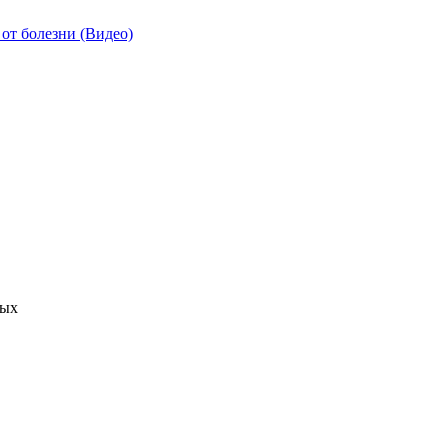
от болезни (Видео)
ных