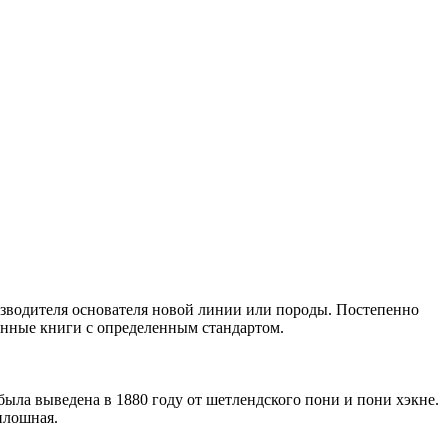
оизводителя основателя новой линии или породы. Постепенно
енные книги с определенным стандартом.
ыла выведена в 1880 году от шетлендского пони и пони хэкне.
сплошная.