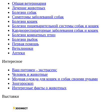
Общая ветеринария
Лечение животных
Болезни собак
Симптомы заболеваний собак
Болезни кошек
Болезни пищеварительной системы собак и кошек
Кардиореспираторные заболевания собак и кошек
Болезни комнатных птиц
Болезни рыбок
Первая помощь
Ветклиники
Аптеки
Интересное
Ваш питомец - экстрасенс
Человек и животные
Модная одежда для кошек и собак своими руками
Зоогороскоп
Интересные факты о животных
Выставки