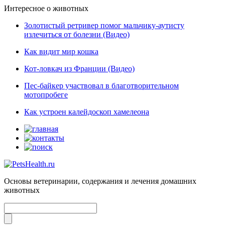
Интересное о животных
Золотистый ретривер помог мальчику-аутисту
излечиться от болезни (Видео)
Как видит мир кошка
Кот-ловкач из Франции (Видео)
Пес-байкер участвовал в благотворительном
мотопробеге
Как устроен калейдоскоп хамелеона
Основы ветеринарии, содержания и лечения домашних
животных