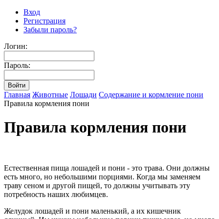
Вход
Регистрация
Забыли пароль?
Логин:
Пароль:
Главная
Животные
Лошади
Содержание и кормление пони
Правила кормления пони
Правила кормления пони
Естественная пища лошадей и пони - это трава. Они должны
есть много, но небольшими порциями. Когда мы заменяем
траву сеном и другой пищей, то должны учитывать эту
потребность наших любимцев.
Желудок лошадей и пони маленький, а их кишечник