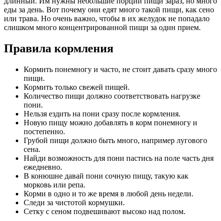
длинный. Им нужны небольшие порции пищи зараз, но много
еды за день. Вот почему они едят много такой пищи, как сено
или трава. Но очень важно, чтобы в их желудок не попадало
слишком много концентрированной пищи за один прием.
Правила кормления
Кормить понемногу и часто, не стоит давать сразу много
пищи.
Кормить только свежей пищей.
Количество пищи должно соответствовать нагрузке
пони.
Нельзя ездить на пони сразу после кормления.
Новую пищу можно добавлять в корм понемногу и
постепенно.
Грубой пищи должно быть много, например лугового
сена.
Найди возможность для пони пастись на поле часть дня
ежедневно.
В конюшне давай пони сочную пищу, такую как
морковь или репа.
Корми в одно и то же время в любой день недели.
Следи за чистотой кормушки.
Сетку с сеном подвешивают высоко над полом.