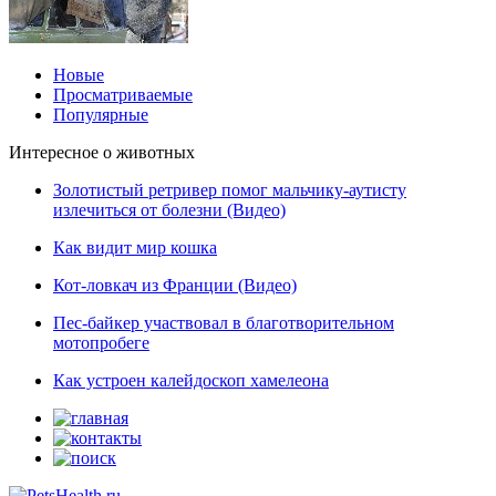
Новые
Просматриваемые
Популярные
Интересное о животных
Золотистый ретривер помог мальчику-аутисту
излечиться от болезни (Видео)
Как видит мир кошка
Кот-ловкач из Франции (Видео)
Пес-байкер участвовал в благотворительном
мотопробеге
Как устроен калейдоскоп хамелеона