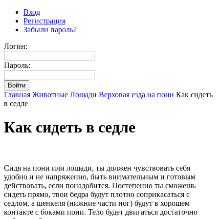
Вход
Регистрация
Забыли пароль?
Логин:
Пароль:
Главная
Животные
Лошади
Верховая езда на пони
Как сидеть
в седле
Как сидеть в седле
Сидя на пони или лошади, ты должен чувствовать себя
удобно и не напряженно, быть внимательным и готовым
действовать, если понадобится. Постепенно ты сможешь
сидеть прямо, твои бедра будут плотно соприкасаться с
седлом, а шенкеля (нижние части ног) будут в хорошем
контакте с боками пони. Тело будет двигаться достаточно