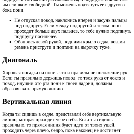
им слишком свободной. Ты можешь подтянуть ее с другого
бока пони.
Не отпуская повод, наклонись вперед и засунь пальцы
под подпругу. Если между подпругой и телом пони
проходит больше двух пальцев, то тебе нужно подтянуть
подпругу посильнее.
Обопрись левой рукой, подними крыло седла, возьми
ремень приструги и подтяни на дырочку туже.
Диагональ
Хорошая посадка на пони - это и правильное положение рук.
Если ты правильно держишь повод, то твоя рука от локтя и
повод, идущий ото рта пони к твоей ладони, должны
образовывать прямую линию.
Вертикальная линия
Когда ты сидишь в седле, представляй себе вертикальную
линию, которая проходит через тебя. Если ты сидишь
правильно, то прямая линия будет идти от твоих ушей,
проходить через плечо, бедро, пока наконец не достигнет