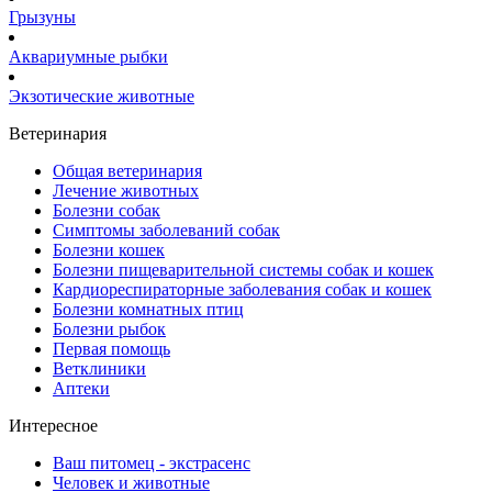
Грызуны
Аквариумные рыбки
Экзотические животные
Ветеринария
Общая ветеринария
Лечение животных
Болезни собак
Симптомы заболеваний собак
Болезни кошек
Болезни пищеварительной системы собак и кошек
Кардиореспираторные заболевания собак и кошек
Болезни комнатных птиц
Болезни рыбок
Первая помощь
Ветклиники
Аптеки
Интересное
Ваш питомец - экстрасенс
Человек и животные