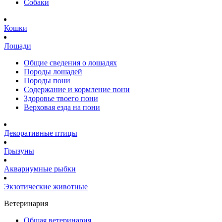
Собаки
Кошки
Лошади
Общие сведения о лошадях
Породы лошадей
Породы пони
Содержание и кормление пони
Здоровье твоего пони
Верховая езда на пони
Декоративные птицы
Грызуны
Аквариумные рыбки
Экзотические животные
Ветеринария
Общая ветеринария