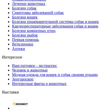
Лечение животных
Болезни собак
Симптомы заболеваний собак
Болезни кошек
Болезни пищеварительной системы собак и кошек
Кардиореспираторные заболевания собак и кошек
Болезни комнатных птиц
Болезни рыбок
Первая помощь
Ветклиники
Аптеки
Интересное
Ваш питомец - экстрасенс
Человек и животные
Модная одежда для кошек и собак своими руками
Зоогороскоп
Интересные факты о животных
Выставки