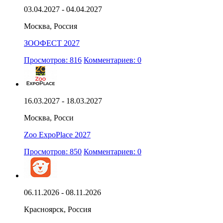
03.04.2027 - 04.04.2027
Москва, Россия
ЗООФЕСТ 2027
Просмотров: 816
Комментариев: 0
16.03.2027 - 18.03.2027
Москва, Росси
Zoo ExpoPlace 2027
Просмотров: 850
Комментариев: 0
06.11.2026 - 08.11.2026
Красноярск, Россия