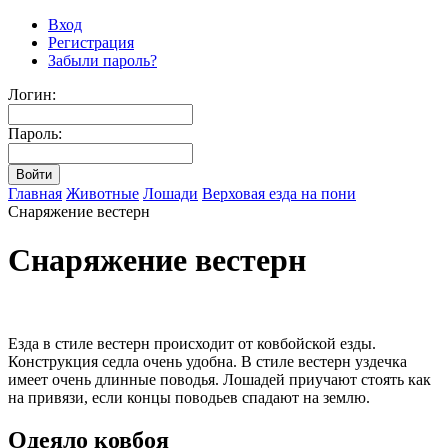
Вход
Регистрация
Забыли пароль?
Логин:
Пароль:
Главная
Животные
Лошади
Верховая езда на пони
Снаряжение вестерн
Снаряжение вестерн
Езда в стиле вестерн происходит от ковбойской езды.
Конструкция седла очень удобна. В стиле вестерн уздечка
имеет очень длинные поводья. Лошадей приучают стоять как
на привязи, если концы поводьев спадают на землю.
Одеяло ковбоя