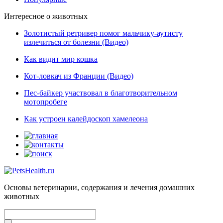
Интересное о животных
Золотистый ретривер помог мальчику-аутисту
излечиться от болезни (Видео)
Как видит мир кошка
Кот-ловкач из Франции (Видео)
Пес-байкер участвовал в благотворительном
мотопробеге
Как устроен калейдоскоп хамелеона
Основы ветеринарии, содержания и лечения домашних
животных