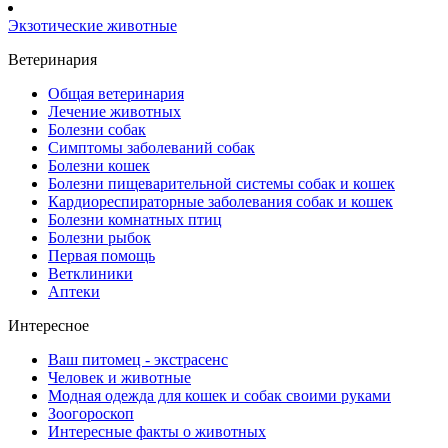
Экзотические животные
Ветеринария
Общая ветеринария
Лечение животных
Болезни собак
Симптомы заболеваний собак
Болезни кошек
Болезни пищеварительной системы собак и кошек
Кардиореспираторные заболевания собак и кошек
Болезни комнатных птиц
Болезни рыбок
Первая помощь
Ветклиники
Аптеки
Интересное
Ваш питомец - экстрасенс
Человек и животные
Модная одежда для кошек и собак своими руками
Зоогороскоп
Интересные факты о животных