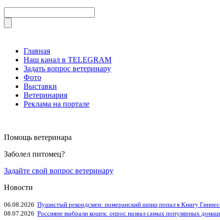
Главная
Наш канал в TELEGRAM
Задать вопрос ветеринару
Фото
Выставки
Ветеринария
Реклама на портале
Помощь ветеринара
Заболел питомец?
Задайте свой вопрос ветеринару
Новости
06.08.2026
Пушистый рекордсмен: померанский шпиц попал в Книгу Гиннес
08.07.2026
Россияне выбрали кошек: опрос назвал самых популярных дома