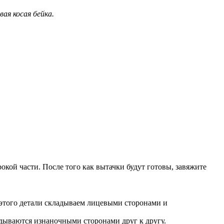
ая косая бейка.
окой части. После того как вытачки будут готовы, завяжите
 этого детали складываем лицевыми сторонами и
адываются изнаночными сторонами друг к другу.