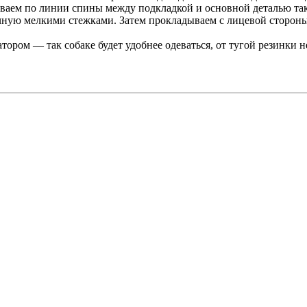
ваем по линии спины между подкладкой и основной деталью так
ную мелкими стежками. Затем прокладываем с лицевой стороны
ором — так собаке будет удобнее одеваться, от тугой резинки 