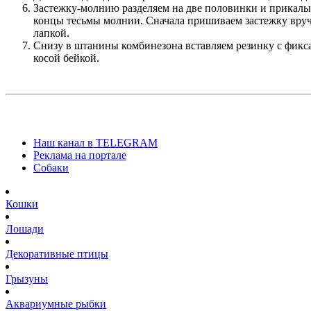
Застежку-молнию разделяем на две половинки и прикалы
концы тесьмы молнии. Сначала пришиваем застежку вруч
лапкой.
Снизу в штанины комбинезона вставляем резинку с фиксат
косой бейкой.
Наш канал в TELEGRAM
Реклама на портале
Собаки
Кошки
Лошади
Декоративные птицы
Грызуны
Аквариумные рыбки