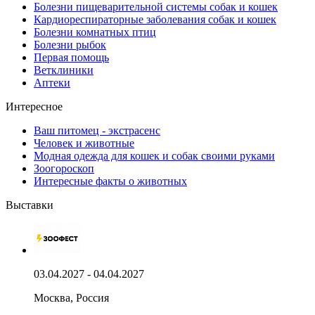
Болезни пищеварительной системы собак и кошек
Кардиореспираторные заболевания собак и кошек
Болезни комнатных птиц
Болезни рыбок
Первая помощь
Ветклиники
Аптеки
Интересное
Ваш питомец - экстрасенс
Человек и животные
Модная одежда для кошек и собак своими руками
Зоогороскоп
Интересные факты о животных
Выставки
03.04.2027 - 04.04.2027
Москва, Россия