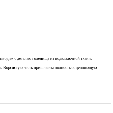
изводим с деталью голенища из подкладочной ткани.
руга. Ворсистую часть пришиваем полностью, цепляющую —