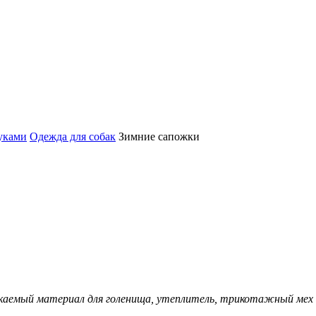
уками
Одежда для собак
Зимние сапожки
каемый материал для голенища, утеплитель, трикотажный мех д