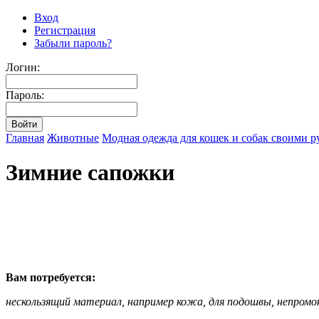
Вход
Регистрация
Забыли пароль?
Логин:
Пароль:
Главная
Животные
Модная одежда для кошек и собак своими р
Зимние сапожки
Вам потребуется:
нескользящий материал, например кожа, для подошвы, непромо