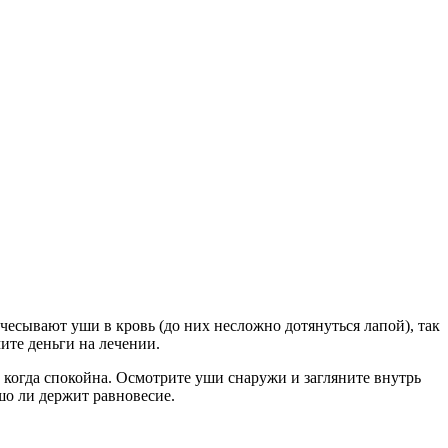
счесывают уши в кровь (до них несложно дотянуться лапой), так
ите деньги на лечении.
 когда спокойна. Осмотрите уши снаружи и загляните внутрь
шо ли держит равновесие.