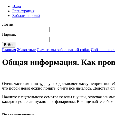
Вход
Регистрация
Забыли пароль?
Логин:
Пароль:
Главная
Животные
Симптомы заболеваний собак
Собака чешет
Общая информация. Как пров
Очень часто именно зуд в ушах доставляет массу неприятностей
что порой невозможно понять, с чего все началось. Действуя о
Начните с тщательного осмотра головы и ушей, отмечая асимме
каждого уха, если нужно — с фонариком. В конце дайте собаке 
Предостережение