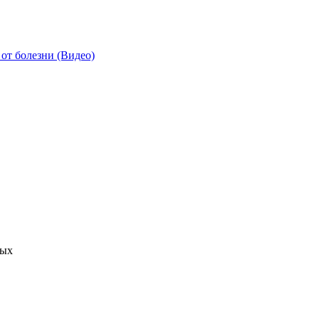
от болезни (Видео)
ных