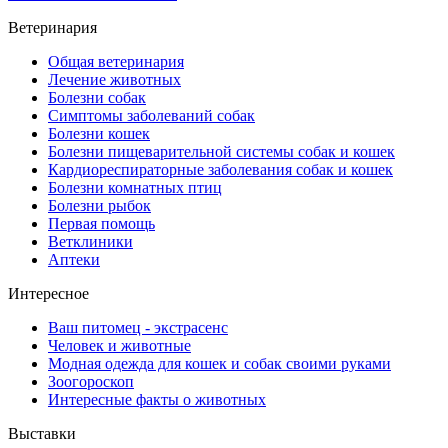
Ветеринария
Общая ветеринария
Лечение животных
Болезни собак
Симптомы заболеваний собак
Болезни кошек
Болезни пищеварительной системы собак и кошек
Кардиореспираторные заболевания собак и кошек
Болезни комнатных птиц
Болезни рыбок
Первая помощь
Ветклиники
Аптеки
Интересное
Ваш питомец - экстрасенс
Человек и животные
Модная одежда для кошек и собак своими руками
Зоогороскоп
Интересные факты о животных
Выставки