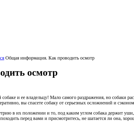
ся
Общая информация. Как проводить осмотр
одить осмотр
 собаке и ее владельцу! Мало самого раздражения, но собаки ра
перативно, вы спасете собаку от серьезных осложнений и сэконом
трию в их положении и то, под каким углом собака держит уши,
походить перед вами и присмотритесь, не шатается ли она, хоро