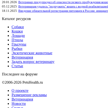
20.01.2026
Ветеринар предупредил об опасности резкого пробуждения коше
05.12.2025
Ветеринарам удалось "подружить" кошек с водной реабилитацие
18.11.2025
Введение обязательной регистрации питомцев в России: инициа
Каталог ресурсов
Собаки
Кошки
Лошади
Птицы
Грызуны
Рыбки
Экзотические животные
Ветеринария
Задать вопрос ветеринару
Статьи
Последнее на форуме
©2006-2026 PetsHealth.ru
О проекте
Размещение рекламы
Ветеринария
Новости
Статьи