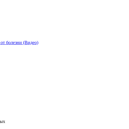
от болезни (Видео)
ных