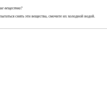
щие вещества?
ытаться снять эти вещества, смочите их холодной водой.