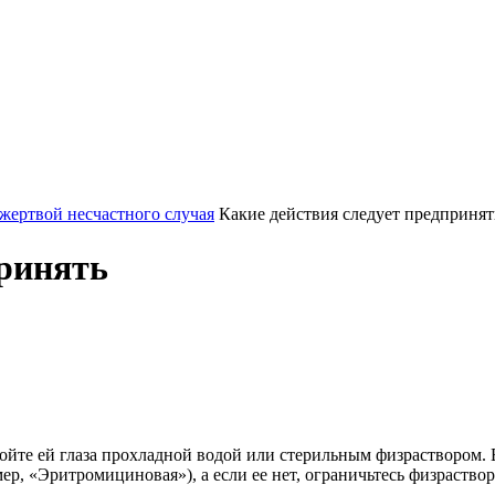
 жертвой несчастного случая
Какие действия следует предпринят
принять
ойте ей глаза прохладной водой или стерильным физраствором. Е
ер, «Эритромициновая»), а если ее нет, ограничьтесь физраствор