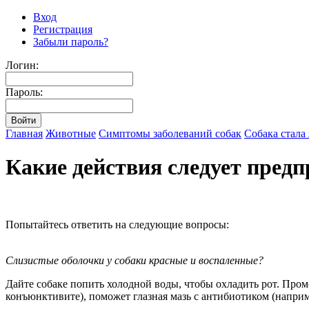
Вход
Регистрация
Забыли пароль?
Логин:
Пароль:
Главная
Животные
Симптомы заболеваний собак
Собака стала
Какие действия следует пред
Попытайтесь ответить на следующие вопросы:
Слизистые оболочки у собаки красные и воспаленные?
Дайте собаке попить холодной воды, чтобы охладить рот. Пром
конъюнктивите), поможет глазная мазь с антибиотиком (наприм