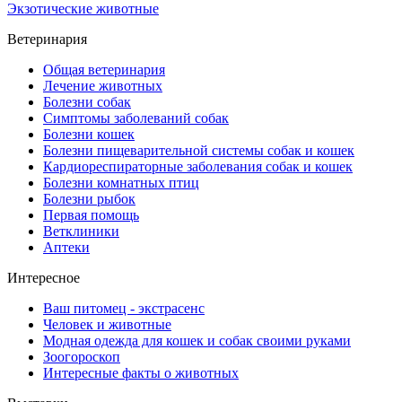
Экзотические животные
Ветеринария
Общая ветеринария
Лечение животных
Болезни собак
Симптомы заболеваний собак
Болезни кошек
Болезни пищеварительной системы собак и кошек
Кардиореспираторные заболевания собак и кошек
Болезни комнатных птиц
Болезни рыбок
Первая помощь
Ветклиники
Аптеки
Интересное
Ваш питомец - экстрасенс
Человек и животные
Модная одежда для кошек и собак своими руками
Зоогороскоп
Интересные факты о животных