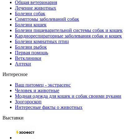
Общая ветеринария
Лечение животных
Болезни собак
Симптомы заболеваний собак
Болезни кошек
Болезни пищеварительной системы собак и кошек
Кардиореспираторные заболевания собак и кошек
Болезни комнатных птиц
Болезни рыбок
Первая помощь
Ветклиники
Аптеки
Интересное
Ваш питомец - экстрасенс
Человек и животные
Модная одежда для кошек и собак своими руками
Зоогороскоп
Интересные факты о животных
Выставки