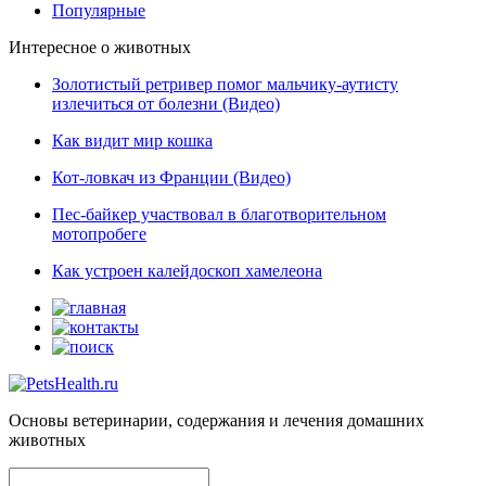
Популярные
Интересное о животных
Золотистый ретривер помог мальчику-аутисту
излечиться от болезни (Видео)
Как видит мир кошка
Кот-ловкач из Франции (Видео)
Пес-байкер участвовал в благотворительном
мотопробеге
Как устроен калейдоскоп хамелеона
Основы ветеринарии, содержания и лечения домашних
животных