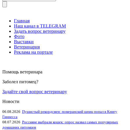
Главная
Наш канал в TELEGRAM
Задать вопрос ветеринару
Фото
Выставки
Ветеринария
Реклама на портале
Помощь ветеринара
Заболел питомец?
Задайте свой вопрос ветеринару
Новости
06.08.2026
Пушистый рекордсмен: померанский шпиц попал в Книгу
Гиннесса
08.07.2026
Россияне выбрали кошек: опрос назвал самых популярных
домашних питомцев