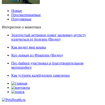
Новые
Просматриваемые
Популярные
Интересное о животных
Золотистый ретривер помог мальчику-аутисту
излечиться от болезни (Видео)
Как видит мир кошка
Кот-ловкач из Франции (Видео)
Пес-байкер участвовал в благотворительном
мотопробеге
Как устроен калейдоскоп хамелеона