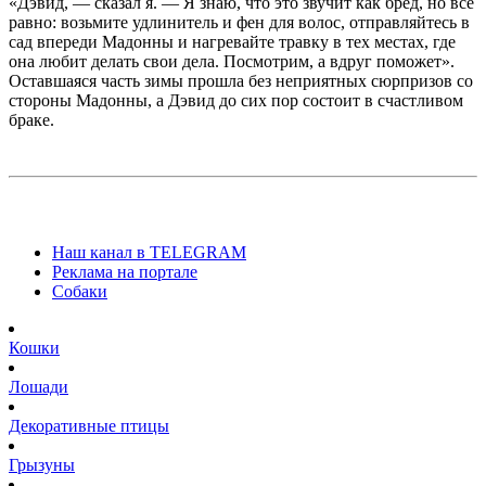
«Дэвид, — сказал я. — Я знаю, что это звучит как бред, но все
равно: возьмите удлинитель и фен для волос, отправляйтесь в
сад впереди Мадонны и нагревайте травку в тех местах, где
она любит делать свои дела. Посмотрим, а вдруг поможет».
Оставшаяся часть зимы прошла без неприятных сюрпризов со
стороны Мадонны, а Дэвид до сих пор состоит в счастливом
браке.
Наш канал в TELEGRAM
Реклама на портале
Собаки
Кошки
Лошади
Декоративные птицы
Грызуны