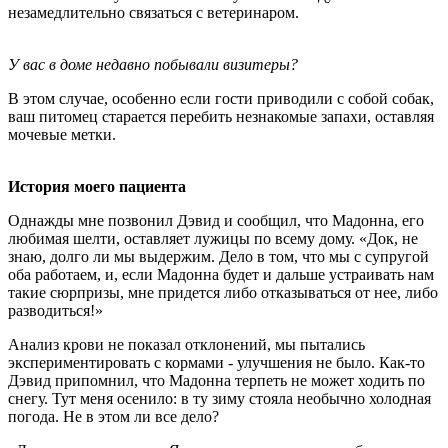
незамедлительно связаться с ветеринаром.
У вас в доме недавно побывали визитеры?
В этом случае, особенно если гости приводили с собой собак,
ваш питомец старается перебить незнакомые запахи, оставляя
мочевые метки.
История моего пациента
Однажды мне позвонил Дэвид и сообщил, что Мадонна, его
любимая шелти, оставляет лужицы по всему дому. «Док, не
знаю, долго ли мы выдержим. Дело в том, что мы с супругой
оба работаем, и, если Мадонна будет и дальше устраивать нам
такие сюрпризы, мне придется либо отказываться от нее, либо
разводиться!»
Анализ крови не показал отклонений, мы пытались
экспериментировать с кормами - улучшения не было. Как-то
Дэвид припомнил, что Мадонна терпеть не может ходить по
снегу. Тут меня осенило: в ту зиму стояла необычно холодная
погода. Не в этом ли все дело?