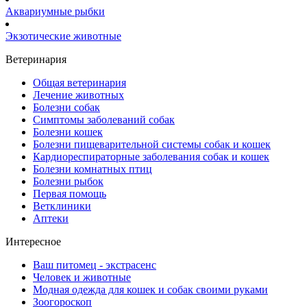
Аквариумные рыбки
Экзотические животные
Ветеринария
Общая ветеринария
Лечение животных
Болезни собак
Симптомы заболеваний собак
Болезни кошек
Болезни пищеварительной системы собак и кошек
Кардиореспираторные заболевания собак и кошек
Болезни комнатных птиц
Болезни рыбок
Первая помощь
Ветклиники
Аптеки
Интересное
Ваш питомец - экстрасенс
Человек и животные
Модная одежда для кошек и собак своими руками
Зоогороскоп