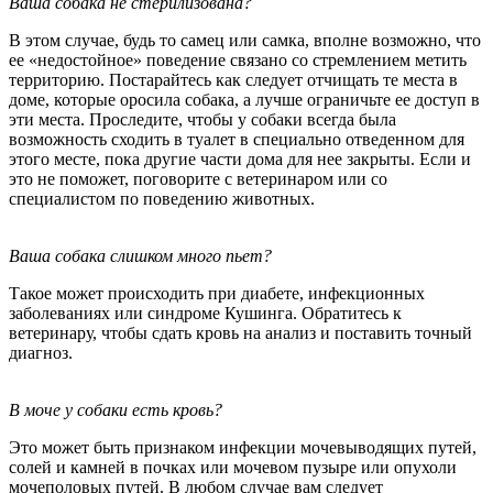
Ваша собака не стерилизована?
В этом случае, будь то самец или самка, вполне возможно, что
ее «недостойное» поведение связано со стремлением метить
территорию. Постарайтесь как следует отчищать те места в
доме, которые оросила собака, а лучше ограничьте ее доступ в
эти места. Проследите, чтобы у собаки всегда была
возможность сходить в туалет в специально отведенном для
этого месте, пока другие части дома для нее закрыты. Если и
это не поможет, поговорите с ветеринаром или со
специалистом по поведению животных.
Ваша собака слишком много пьет?
Такое может происходить при диабете, инфекционных
заболеваниях или синдроме Кушинга. Обратитесь к
ветеринару, чтобы сдать кровь на анализ и поставить точный
диагноз.
В моче у собаки есть кровь?
Это может быть признаком инфекции мочевыводящих путей,
солей и камней в почках или мочевом пузыре или опухоли
мочеполовых путей. В любом случае вам следует