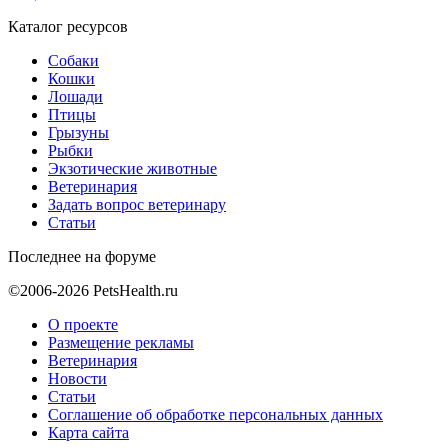
Каталог ресурсов
Собаки
Кошки
Лошади
Птицы
Грызуны
Рыбки
Экзотические животные
Ветеринария
Задать вопрос ветеринару
Статьи
Последнее на форуме
©2006-2026 PetsHealth.ru
О проекте
Размещение рекламы
Ветеринария
Новости
Статьи
Соглашение об обработке персональных данных
Карта сайта