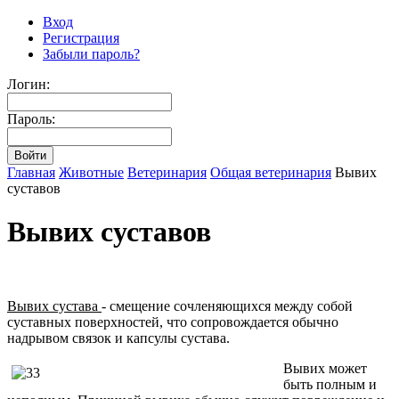
Вход
Регистрация
Забыли пароль?
Логин:
Пароль:
Главная
Животные
Ветеринария
Общая ветеринария
Вывих
суставов
Вывих суставов
Вывих сустава
- смещение сочленяющихся между собой
суставных поверхностей, что сопровождается обычно
надрывом связок и капсулы сустава.
Вывих может
быть полным и