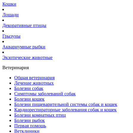
Кошки
Лошади
Декоративные птицы
Грызуны
Аквариумные рыбки
Экзотические животные
Ветеринария
Общая ветеринария
Лечение животных
Болезни собак
Симптомы заболеваний собак
Болезни кошек
Болезни пищеварительной системы собак и кошек
Кардиореспираторные заболевания собак и кошек
Болезни комнатных птиц
Болезни рыбок
Первая помощь
Ветклиники