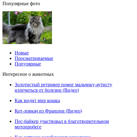
Популярные фото
Новые
Просматриваемые
Популярные
Интересное о животных
Золотистый ретривер помог мальчику-аутисту
излечиться от болезни (Видео)
Как видит мир кошка
Кот-ловкач из Франции (Видео)
Пес-байкер участвовал в благотворительном
мотопробеге