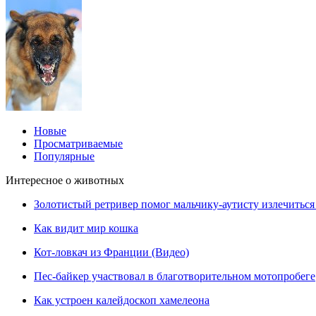
Новые
Просматриваемые
Популярные
Интересное о животных
Золотистый ретривер помог мальчику-аутисту излечиться 
Как видит мир кошка
Кот-ловкач из Франции (Видео)
Пес-байкер участвовал в благотворительном мотопробеге
Как устроен калейдоскоп хамелеона