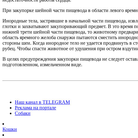
При закупорке шейной части пищевода в области левого яремн
Инородные тела, застрявшие в начальной части пищевода, изв
глотки и захватывают закупоривающий предмет. В это время п
нижней трети шейной части пищевода, то животному предварите
область яремного желоба снаружи пытаются сместить инородно
стороны шеи. Когда инородное тело не удается продвинуть в 
рубец. Чтобы спасти животное от удушения при остром вздути
В целях предупреждения закупорки пищевода не следует оставл
подготовленном, измельченном виде.
Наш канал в TELEGRAM
Реклама на портале
Собаки
Кошки