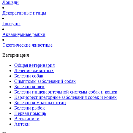
Лошади
Декоративные птицы
Грызуны
Аквариумные рыбки
Экзотические животные
Ветеринария
Общая ветеринария
Лечение животных
Болезни собак
Симптомы заболеваний собак
Болезни кошек
Болезни пищеварительной системы собак и кошек
Кардиореспираторные заболевания собак и кошек
Болезни комнатных птиц
Болезни рыбок
Первая помощь
Ветклиники
Аптеки