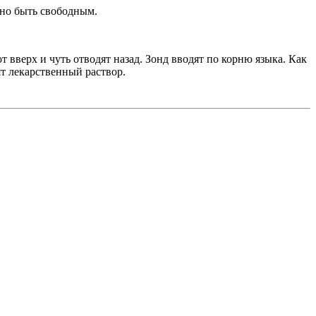
жно быть свободным.
 вверх и чуть отводят назад. Зонд вводят по корню языка. Как
ят лекарственный раствор.