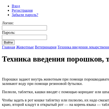
Вход
Регистрация
Забыли пароль?
Логин:
Пароль:
Главная
Животные
Ветеринария
Техника введения лекарствен
Техника введения порошков, 
Порошки задают внутрь животным при помощи порошкодавателя
заливают воду при помощи резиновой бутылки.
Пилюли, таблетки, кашки вводят с помощью корнцанг или шпа
Чтобы задать в рот кошке таблетку или пилюлю, их надо смаз
краю, второй кладут в открытый рот — на корень языка — таб