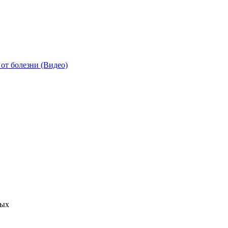
от болезни (Видео)
ных