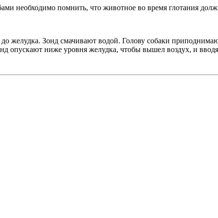
ами необходимо помнить, что животное во время глотания дол
 до желудка. Зонд смачивают водой. Голову собаки приподнимают
зонд опускают ниже уровня желудка, чтобы вышел воздух, и ввод