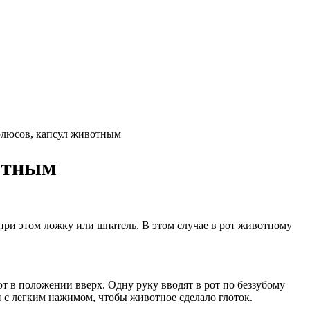
болюсов, капсул животным
вотным
ри этом ложку или шпатель. В этом случае в рот животному
т в положении вверх. Одну руку вводят в рот по беззубому
и с легким нажимом, чтобы животное сделало глоток.