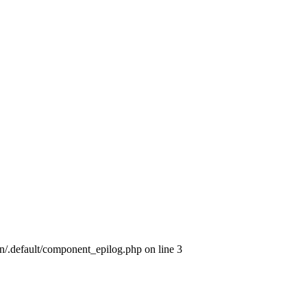
ion/.default/component_epilog.php on line 3