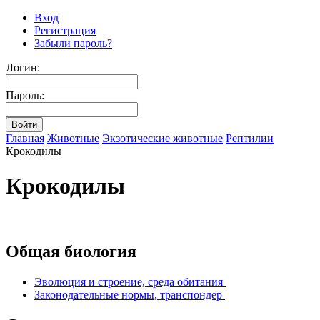
Вход
Регистрация
Забыли пароль?
Логин:
Пароль:
Главная
Животные
Экзотические животные
Рептилии
Крокодилы
Крокодилы
Общая биология
Эволюция и строение, среда обитания
Законодательные нормы, транспондер