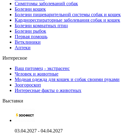
Симптомы заболеваний собак
Болезни кошек
Болезни пищеварительной системы собак и кошек
Кардиореспираторные заболевания собак и кошек
Болезни комнатных птиц
Болезни рыбок
Первая помощь
Ветклиники
Аптеки
Интересное
Ваш питомец - экстрасенс
Человек и животные
Модная одежда для кошек и собак своими руками
Зоогороскоп
Интересные факты о животных
Выставки
03.04.2027 - 04.04.2027