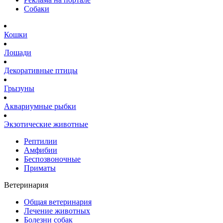
Собаки
Кошки
Лошади
Декоративные птицы
Грызуны
Аквариумные рыбки
Экзотические животные
Рептилии
Амфибии
Беспозвоночные
Приматы
Ветеринария
Общая ветеринария
Лечение животных
Болезни собак